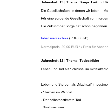
Jahresheft 13 | Thema: Sorge. Leitbild f
Die Gesellschaften, in denen wir leben –
Für eine sorgende Gesellschaft von morgen
Die Zukunft der Sorge hat schon begonnen 
Inhaltsverzeichnis
(PDF, 88 kB)
Normalpreis: 20,00 EUR * / Preis für Abonn
Jahresheft 12 | Thema: Todesbilder
Leben und Tod als Schicksal im mittelalterli
Leben und Sterben als „Machsal“ in postmo
- Sterben im Wandel
- Der selbstbestimmte Tod
- Sterbeweisen