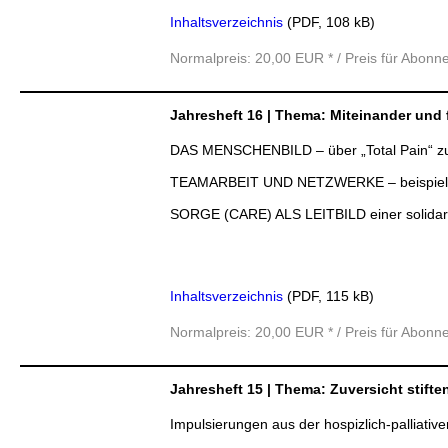
Inhaltsverzeichnis
(PDF, 108 kB)
Normalpreis: 20,00 EUR * / Preis für Abonn
Jahresheft 16 | Thema: Miteinander und
DAS MENSCHENBILD – über „Total Pain“ zur
TEAMARBEIT UND NETZWERKE – beispielhaf
SORGE (CARE) ALS LEITBILD einer solidari
Inhaltsverzeichnis
(PDF, 115 kB)
Normalpreis: 20,00 EUR * / Preis für Abonn
Jahresheft 15 | Thema: Zuversicht stif
Impulsierungen aus der hospizlich-palliativ