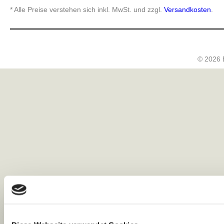
* Alle Preise verstehen sich inkl. MwSt. und zzgl.
Versandkosten
.
© 2026 