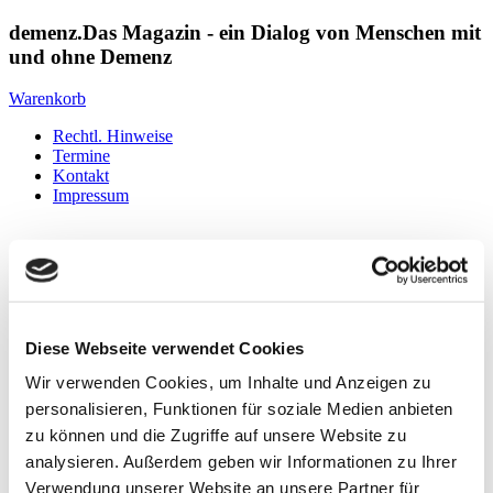
demenz.Das Magazin - ein Dialog von Menschen mit
und ohne Demenz
Warenkorb
Rechtl. Hinweise
Termine
Kontakt
Impressum
Startseite
Ausgaben & Themen
Konzept & Herausgeber
Service
Diese Webseite verwendet Cookies
Media
Wir verwenden Cookies, um Inhalte und Anzeigen zu
personalisieren, Funktionen für soziale Medien anbieten
Rechtl. Hinweise
zu können und die Zugriffe auf unsere Website zu
Kontakt
analysieren. Außerdem geben wir Informationen zu Ihrer
Impressum
Verwendung unserer Website an unsere Partner für