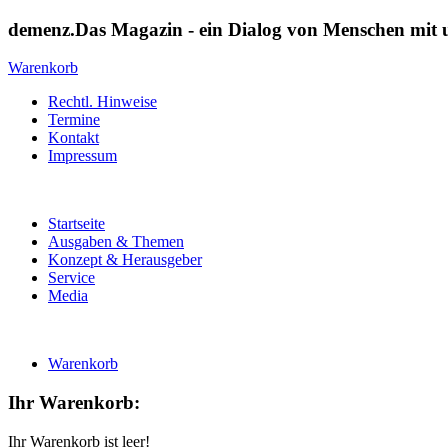
demenz.Das Magazin - ein Dialog von Menschen mit
Warenkorb
Rechtl. Hinweise
Termine
Kontakt
Impressum
Startseite
Ausgaben & Themen
Konzept & Herausgeber
Service
Media
Warenkorb
Ihr Warenkorb:
Ihr Warenkorb ist leer!